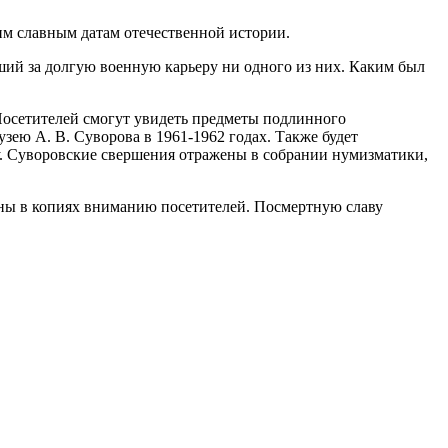
им славным датам отечественной истории.
ий за долгую военную карьеру ни одного из них. Каким был
осетителей смогут увидеть предметы подлинного
ею А. В. Суворова в 1961-1962 годах. Также будет
. Суворовские свершения отражены в собрании нумизматики,
ны в копиях вниманию посетителей. Посмертную славу