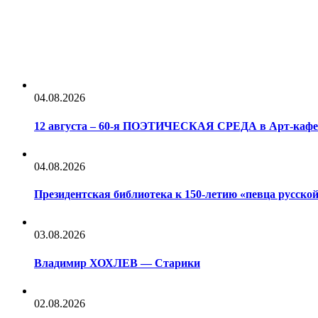
04.08.2026
12 августа – 60-я ПОЭТИЧЕСКАЯ СРЕДА в Арт-каф
04.08.2026
Президентская библиотека к 150-летию «певца русс
03.08.2026
Владимир ХОХЛЕВ — Старики
02.08.2026