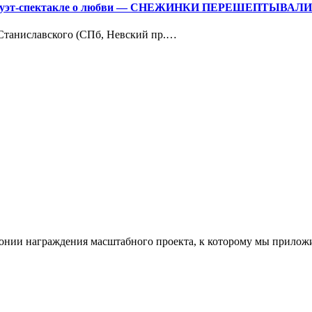
м дуэт-спектакле о любви — СНЕЖИНКИ ПЕРЕШЕПТЫВАЛ
. Станиславского (СПб, Невский пр.…
монии награждения масштабного проекта, к которому мы прило