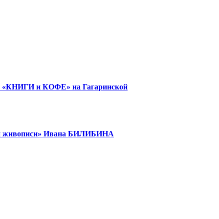
е «КНИГИ и КОФЕ» на Гагаринской
кой живописи» Ивана БИЛИБИНА