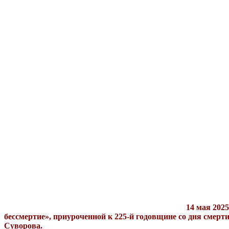
14 мая 202
бессмертие», приуроченной к 225-й годовщине со дня смерти
Суворова.