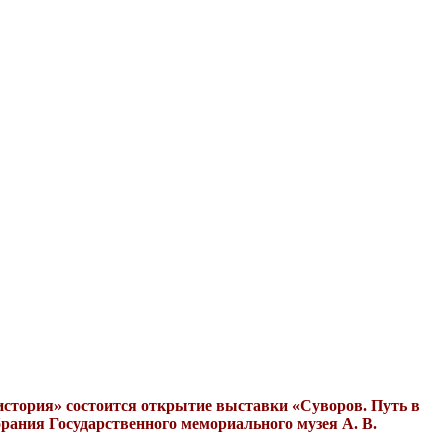
 история» состоится открытие выставки «Суворов. Путь в
брания Государственного мемориального музея А. В.