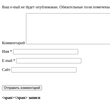
Ваш e-mail не будет опубликован.
Обязательные поля помечен
Комментарий
Имя
*
E-mail
*
Сайт
<span></span> записи