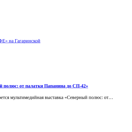
» на Гагаринской
й полюс: от палатки Папанина до СП-42»
кроется мультимедийная выставка «Северный полюс: от…