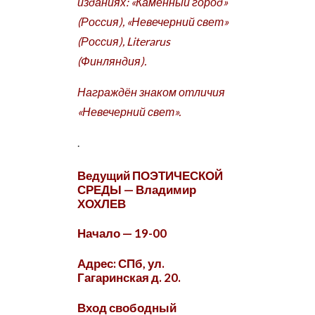
изданиях: «Каменный город»
(Россия), «Невечерний свет»
(Россия), Literarus
(Финляндия).
Награждён знаком отличия
«Невечерний свет».
.
Ведущий ПОЭТИЧЕСКОЙ
СРЕДЫ — Владимир
ХОХЛЕВ
Начало — 19-00
Адрес: СПб, ул.
Гагаринская д. 20.
Вход свободный