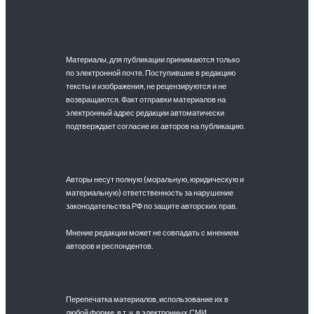
Материалы, для публикации принимаются только
по электронной почте. Поступившие в редакцию
тексты и изображения, не рецензируются и не
возвращаются. Факт отправки материалов на
электронный адрес редакции автоматически
подтверждает согласие их авторов на публикацию.
Авторы несут полную (моральную, юридическую и
материальную) ответственность за нарушение
законодательства РФ по защите авторских прав.
Мнение редакции может не совпадать с мнением
авторов и респондентов.
Перепечатка материалов, использование их в
любой форме, в т. ч. в электронных СМИ,