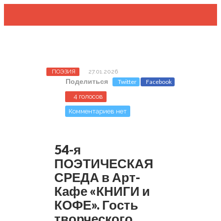
ПОЭЗИЯ
27.01.2026
Поделиться
Twitter
Facebook
4 голосов
Комментариев нет
54-я
ПОЭТИЧЕСКАЯ
СРЕДА в Арт-
Кафе «КНИГИ и
КОФЕ». Гость
творческого