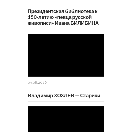
Президентская библиотека к
150-летию «певца русской
живописи» Ивана БИЛИБИНА
03.08.2026
Владимир ХОХЛЕВ — Старики