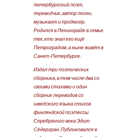
петербургский поэт,
переводчик, автор песен,
музыкант и продюсер.
Родился в Ленинграде в семье
тех, кто знал его ещё
Петроградом, а ныне живёт в
Санкт-Петербурге.
Издал три поэтических
сборника, в том числе два со
своими стихами и один
сборник переводов со
шведского языка стихов
финляндской поэтессы
Серебряного века Эдит
Сёдергран. Публиковался в