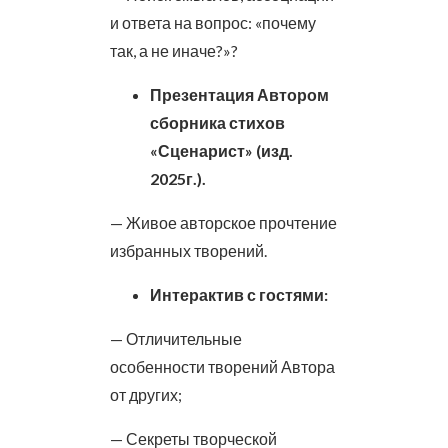
и ответа на вопрос: «почему
так, а не иначе?»?
Презентация Автором
сборника стихов
«Сценарист» (изд.
2025г.).
— Живое авторское прочтение
избранных творений.
Интерактив с гостями:
— Отличительные
особенности творений Автора
от других;
— Секреты творческой