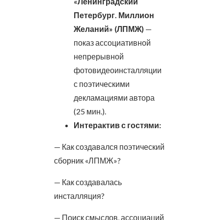
«Ленинградский
Петербург. Миллион
Желаний» (ЛПМЖ)
—
показ ассоциативной
непрерывной
фотовидеоинсталляции
с поэтическими
декламациями автора
(25 мин.).
Интерактив с гостями:
— Как создавался поэтический
сборник «ЛПМЖ»?
— Как создавалась
инсталляция?
— Поиск смыслов, ассоциаций