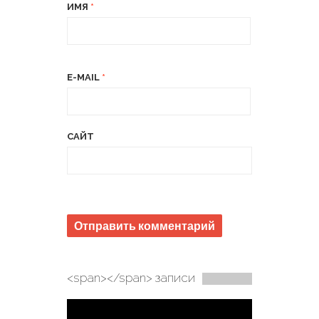
ИМЯ
*
E-MAIL
*
САЙТ
<span></span> записи