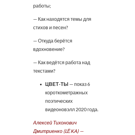
работы;
— Как находятся темы для
стихов и песен?
— Откуда берётся
вдохновение?
— Как ведётся работа над
текстами?
ЦВЕТ-ТЫ
— показ 6
короткометражных
поэтических
видеоновэлл 2020 года.
Алексей Тихонович
Дмитриенко (LЁKA) —