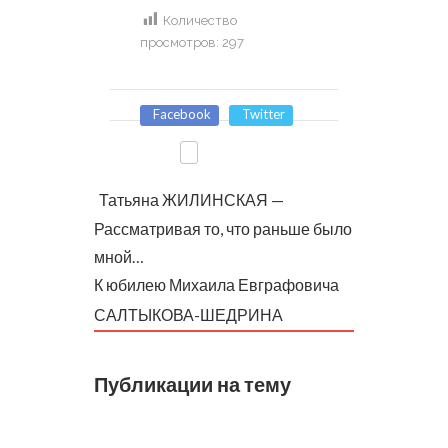
Количество
просмотров:
297
Facebook
Twitter
Татьяна ЖИЛИНСКАЯ —
Рассматривая то, что раньше было
мной…
К юбилею Михаила Евграфовича
САЛТЫКОВА-ШЕДРИНА
Публикации на тему