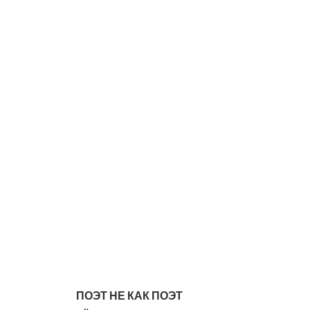
ПОЭТ НЕ КАК ПОЭТ