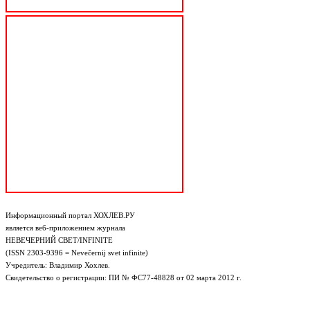
Информационный портал ХОХЛЕВ.РУ
является веб-приложением журнала
НЕВЕЧЕРНИЙ СВЕТ/INFINITE
(ISSN 2303-9396 = Nevečernij svet infinite)
Учредитель: Владимир Хохлев.
Свидетельство о регистрации: ПИ № ФС77-48828 от 02 марта 2012 г.