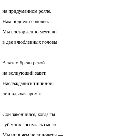
на придуманном рояле,
Нам подпели соловьи.
Мы восторженно мечтали
в две влюбленных головы.
А затем брели рекой
на волнующий закат.
Наслаждались тишиной,
лип вдыхая аромат.
Сон закончился, когда ты
губ моих коснулась смело.
Мы ни в чем не виноваты —