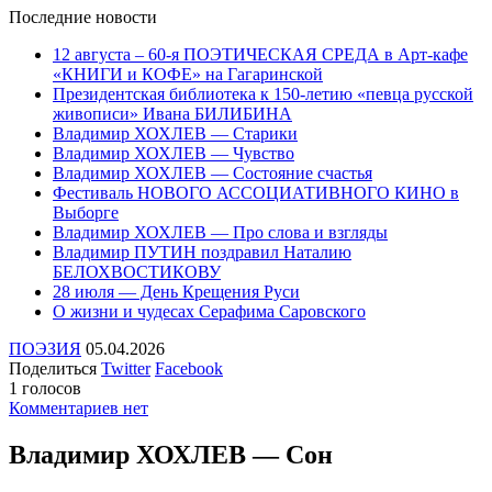
Последние
новости
12 августа – 60-я ПОЭТИЧЕСКАЯ СРЕДА в Арт-кафе
«КНИГИ и КОФЕ» на Гагаринской
Президентская библиотека к 150-летию «певца русской
живописи» Ивана БИЛИБИНА
Владимир ХОХЛЕВ — Старики
Владимир ХОХЛЕВ — Чувство
Владимир ХОХЛЕВ — Состояние счастья
Фестиваль НОВОГО АССОЦИАТИВНОГО КИНО в
Выборге
Владимир ХОХЛЕВ — Про слова и взгляды
Владимир ПУТИН поздравил Наталию
БЕЛОХВОСТИКОВУ
28 июля — День Крещения Руси
О жизни и чудесах Серафима Саровского
ПОЭЗИЯ
05.04.2026
Поделиться
Twitter
Facebook
1 голосов
Комментариев нет
Владимир ХОХЛЕВ — Сон