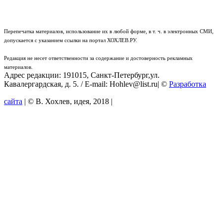
Перепечатка материалов, использование их в любой форме, в т. ч. в электронных СМИ,
допускается с указанием ссылки на портал ХОХЛЕВ.РУ.
Редакция не несет ответственности за содержание и достоверность рекламных
материалов.
Адрес редакции: 191015, Санкт-Петербург,ул.
Кавалергардская, д. 5. / E-mail: Hohlev@list.ru| ©
Разработка
сайта
| © В. Хохлев, идея, 2018 |