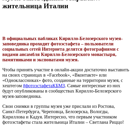
жительница Италии
В официальных пабликах Кирилло-Белозерского музея-
заповедника проходит фотоэстафета – пользователи
социальных сетей Интернета делятся фотографиями с
видами ансамбля Кирилло-Белозерского монастыря,
памятниками и экспонатами музея.
Чтобы принять участие в онлайн-акции достаточно выставить
на своих страницах в «Facebook», «Вконтакте» или
«Одноклассниках» фото, созданные на территории музея, с
хештегом
#фотоэстафетаКБМЗ
. Самые интересные из них
будут опубликованы в сообществах Кирилло-Белозерского
музея-заповедника.
Свои снимки в группы музея уже прислали из Ростова,
Санкт-Петербурга, Череповца, Белозерска, Вологды,
Кириллова и Кадуя. Интересно, что первым участником
фотоэстафеты стала жительница Италии – Светлана Риццо!