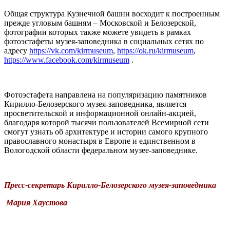
Общая структура Кузнечной башни восходит к построенным
прежде угловым башням – Московской и Белозерской,
фотографии которых также можете увидеть в рамках
фотоэстафеты музея-заповедника в социальных сетях по
адресу
https://vk.com/kirmuseum
,
https://ok.ru/kirmuseum
,
https://www.facebook.com/kirmuseum
.
Фотоэстафета направлена на популяризацию памятников
Кирилло-Белозерского музея-заповедника, является
просветительской и информационной онлайн-акцией,
благодаря которой тысячи пользователей Всемирной сети
смогут узнать об архитектуре и истории самого крупного
православного монастыря в Европе и единственном в
Вологодской области федеральном музее-заповеднике.
Пресс-секретарь Кирилло-Белозерского музея-заповедника
Мария Хаустова