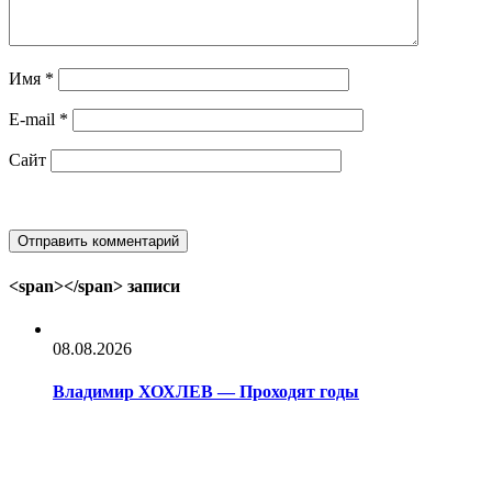
Имя
*
E-mail
*
Сайт
<span></span> записи
08.08.2026
Владимир ХОХЛЕВ — Проходят годы