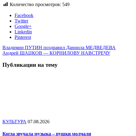
Количество просмотров:
549
Facebook
Twitter
Google+
Linkedin
Pinterest
Владимир ПУТИН поздравил Даниила МЕДВЕДЕВА
Андрей ШАЦКОВ — КОРНИЛОВУ НАВСТРЕЧУ
Публикации на тему
КУЛЬТУРА
07.08.2026
Когда звучала музыка – пушки молчали