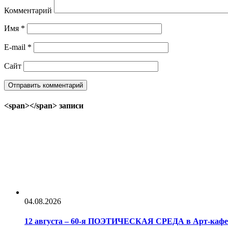
Комментарий
Имя
*
E-mail
*
Сайт
<span></span> записи
04.08.2026
12 августа – 60-я ПОЭТИЧЕСКАЯ СРЕДА в Арт-каф