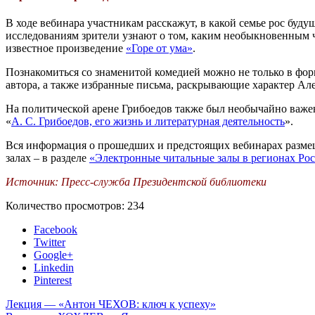
В ходе вебинара участникам расскажут, в какой семье рос буд
исследованиям зрители узнают о том, каким необыкновенным че
известное произведение
«Горе от ума»
.
Познакомиться со знаменитой комедией можно не только в форм
автора, а также избранные письма, раскрывающие характер Але
На политической арене Грибоедов также был необычайно важен
«
А. С. Грибоедов, его жизнь и литературная деятельность
».
Вся информация о прошедших и предстоящих вебинарах размещ
залах – в разделе
«Электронные читальные залы в регионах Рос
Источник: Пресс-служба Президентской библиотеки
Количество просмотров:
234
Facebook
Twitter
Google+
Linkedin
Pinterest
Лекция — «Антон ЧЕХОВ: ключ к успеху»