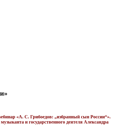
ии»
ебинар «А. С. Грибоедов: „избранный сын России“».
, музыканта и государственного деятеля Александра