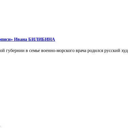
живописи» Ивана БИЛИБИНА
гской губернии в семье военно-морского врача родился русский 
»