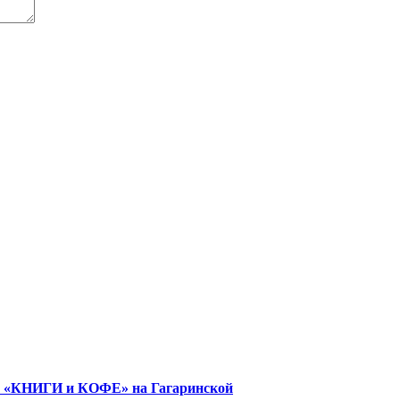
е «КНИГИ и КОФЕ» на Гагаринской