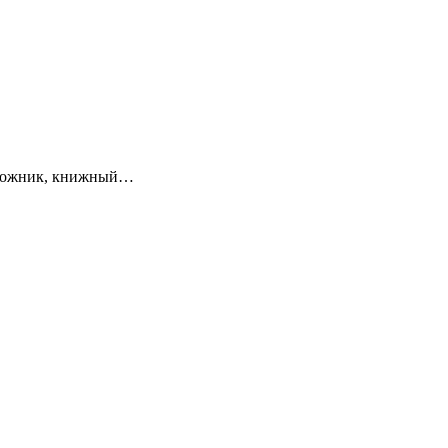
художник, книжный…