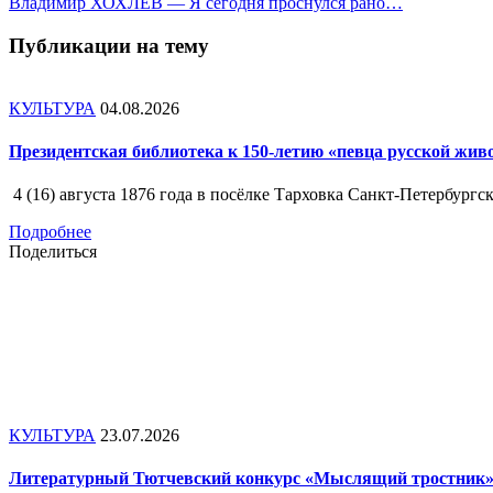
Владимир ХОХЛЕВ — Я сегодня проснулся рано…
Публикации на тему
КУЛЬТУРА
04.08.2026
Президентская библиотека к 150-летию «певца русской 
4 (16) августа 1876 года в посёлке Тарховка Санкт-Петербур
Подробнее
Поделиться
КУЛЬТУРА
23.07.2026
Литературный Тютчевский конкурс «Мыслящий тростник