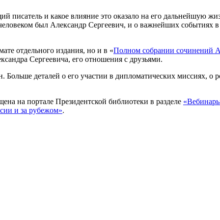
ущий писатель и какое влияние это оказало на его дальнейшую 
ловеком был Александр Сергеевич, и о важнейших событиях в его
ате отдельного издания, но и в «
Полном собрании сочинений А.
ксандра Сергеевича, его отношения с друзьями.
. Больше деталей о его участии в дипломатических миссиях, о 
ена на портале Президентской библиотеки в разделе
«Вебинары
сии и за рубежом»
.