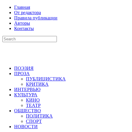
Главная
От редактора
Правила публикации
Авторы
Контакты
ПОЭЗИЯ
ПРОЗА
ПУБЛИЦИСТИКА
КРИТИКА
ИНТЕРВЬЮ
КУЛЬТУРА
КИНО
ТЕАТР
ОБЩЕСТВО
ПОЛИТИКА
СПОРТ
НОВОСТИ