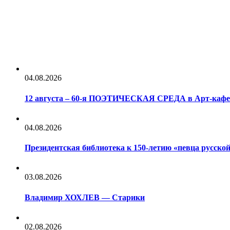
04.08.2026
12 августа – 60-я ПОЭТИЧЕСКАЯ СРЕДА в Арт-каф
04.08.2026
Президентская библиотека к 150-летию «певца русс
03.08.2026
Владимир ХОХЛЕВ — Старики
02.08.2026