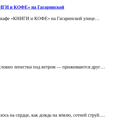
ИГИ и КОФЕ» на Гагаринской
т-кафе «КНИГИ и КОФЕ» на Гагаринской улице…
ловно лепестки под ветром — прижимаются друг…
 на сердце, как дождь на землю, сотней струй.…