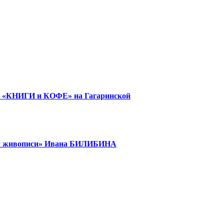
е «КНИГИ и КОФЕ» на Гагаринской
кой живописи» Ивана БИЛИБИНА