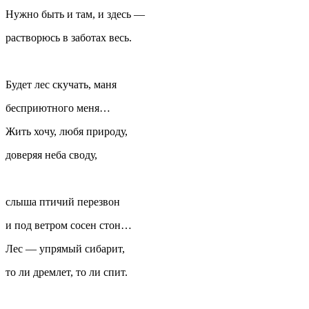
Нужно быть и там, и здесь —
растворюсь в заботах весь.
Будет лес скучать, маня
бесприютного меня…
Жить хочу, любя природу,
доверяя неба своду,
слыша птичий перезвон
и под ветром сосен стон…
Лес — упрямый сибарит,
то ли дремлет, то ли спит.