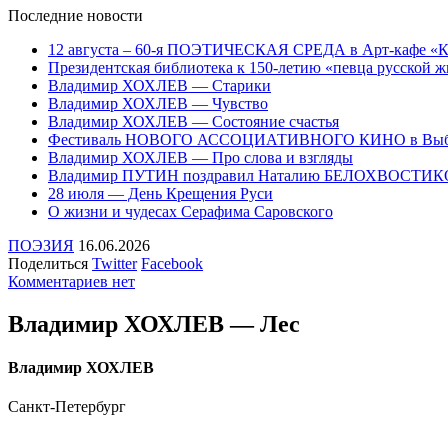
Последние
новости
12 августа – 60-я ПОЭТИЧЕСКАЯ СРЕДА в Арт-кафе «
Президентская библиотека к 150-летию «певца русско
Владимир ХОХЛЕВ — Старики
Владимир ХОХЛЕВ — Чувство
Владимир ХОХЛЕВ — Состояние счастья
Фестиваль НОВОГО АССОЦИАТИВНОГО КИНО в Выб
Владимир ХОХЛЕВ — Про слова и взгляды
Владимир ПУТИН поздравил Наталию БЕЛОХВОСТИ
28 июля — День Крещения Руси
О жизни и чудесах Серафима Саровского
ПОЭЗИЯ
16.06.2026
Поделиться
Twitter
Facebook
Комментариев нет
Владимир ХОХЛЕВ — Лес
Владимир ХОХЛЕВ
Санкт-Петербург