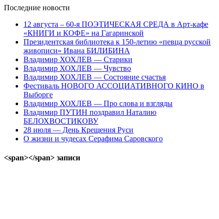
Последние
новости
12 августа – 60-я ПОЭТИЧЕСКАЯ СРЕДА в Арт-кафе
«КНИГИ и КОФЕ» на Гагаринской
Президентская библиотека к 150-летию «певца русской
живописи» Ивана БИЛИБИНА
Владимир ХОХЛЕВ — Старики
Владимир ХОХЛЕВ — Чувство
Владимир ХОХЛЕВ — Состояние счастья
Фестиваль НОВОГО АССОЦИАТИВНОГО КИНО в
Выборге
Владимир ХОХЛЕВ — Про слова и взгляды
Владимир ПУТИН поздравил Наталию
БЕЛОХВОСТИКОВУ
28 июля — День Крещения Руси
О жизни и чудесах Серафима Саровского
<span></span> записи