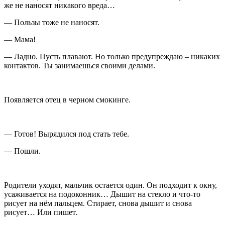
же не наносят никакого вреда…
— Пользы тоже не наносят.
— Мама!
— Ладно. Пусть плавают. Но только предупреждаю – никаких
контактов. Ты занимаешься своими делами.
Появляется отец в черном смокинге.
— Готов! Вырядился под стать тебе.
— Пошли.
Родители уходят, мальчик остается один. Он подходит к окну,
усаживается на подоконник… Дышит на стекло и что-то
рисует на нём пальцем. Стирает, снова дышит и снова
рисует… Или пишет.