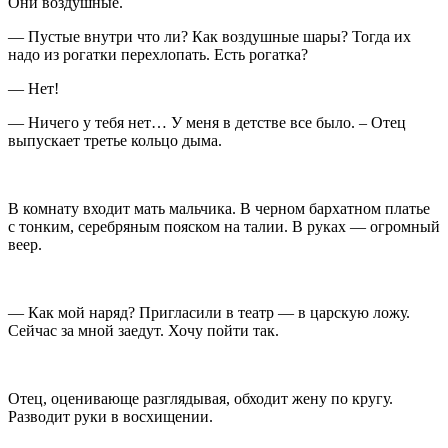
Они воздушные.
— Пустые внутри что ли? Как воздушные шары? Тогда их
надо из рогатки перехлопать. Есть рогатка?
— Нет!
— Ничего у тебя нет… У меня в детстве все было. – Отец
выпускает третье кольцо дыма.
В комнату входит мать мальчика. В черном бархатном платье
с тонким, серебряным пояском на талии. В руках — огромный
веер.
— Как мой наряд? Пригласили в театр — в царскую ложу.
Сейчас за мной заедут. Хочу пойти так.
Отец, оценивающе разглядывая, обходит жену по кругу.
Разводит руки в восхищении.