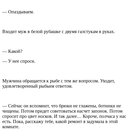
— Опаздываем.
Входит муж в белой рубашке с двумя галстукам в руках.
— Какой?
— У нее спроси.
Мужчина обращается к рыбе с тем же вопросом. Уходит,
удовлетворенный рыбьим ответом.
— Сейчас он вспомнит, что брюки не глажены, ботинки не
чищены. Потом придет советоваться насчет запонок. Потом
спросит про цвет носков. И так далее… Короче, полчаса у нас
есть. Пока, расскажу тебе, какой ремонт я задумала в этой
комнате.