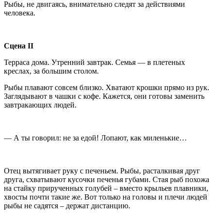
Рыбы, не двигаясь, внимательно следят за действиями
человека.
Сцена
II
Терраса дома. Утренний завтрак. Семья — в плетеных
креслах, за большим столом.
Рыбы плавают совсем близко. Хватают крошки прямо из рук.
Заглядывают в чашки с кофе. Кажется, они готовы заменить
завтракающих людей.
— А ты говорил: не за едой! Лопают, как миленькие…
Отец вытягивает руку с печеньем. Рыбы, расталкивая друг
друга, схватывают кусочки печенья губами. Стая рыб похожа
на стайку прирученных голубей – вместо крыльев плавники,
хвосты почти такие же. Вот только на головы и плечи людей
рыбы не садятся – держат дистанцию.