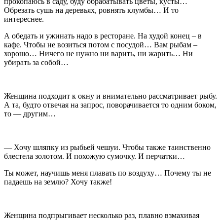
прокопаюсь в саду, буду обрабатывать цветы, кусты…
Обрезать сушь на деревьях, ровнять клумбы… И то
интереснее.
А обедать и ужинать надо в ресторане. На худой конец – в
кафе. Чтобы не возиться потом с посудой… Вам рыбам –
хорошо… Ничего не нужно ни варить, ни жарить… Ни
убирать за собой…
Женщина подходит к окну и внимательно рассматривает рыбу.
А та, будто отвечая на запрос, поворачивается то одним боком,
то — другим…
— Хочу шляпку из рыбьей чешуи. Чтобы также таинственно
блестела золотом. И похожую сумочку. И перчатки…
Ты может, научишь меня плавать по воздуху… Почему ты не
падаешь на землю? Хочу также!
Женщина подпрыгивает несколько раз, плавно взмахивая