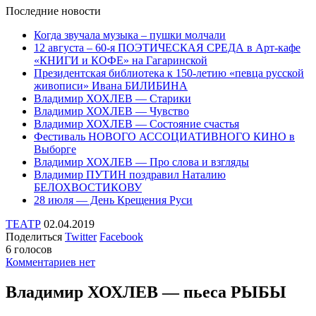
Последние
новости
Когда звучала музыка – пушки молчали
12 августа – 60-я ПОЭТИЧЕСКАЯ СРЕДА в Арт-кафе
«КНИГИ и КОФЕ» на Гагаринской
Президентская библиотека к 150-летию «певца русской
живописи» Ивана БИЛИБИНА
Владимир ХОХЛЕВ — Старики
Владимир ХОХЛЕВ — Чувство
Владимир ХОХЛЕВ — Состояние счастья
Фестиваль НОВОГО АССОЦИАТИВНОГО КИНО в
Выборге
Владимир ХОХЛЕВ — Про слова и взгляды
Владимир ПУТИН поздравил Наталию
БЕЛОХВОСТИКОВУ
28 июля — День Крещения Руси
ТЕАТР
02.04.2019
Поделиться
Twitter
Facebook
6 голосов
Комментариев нет
Владимир ХОХЛЕВ — пьеса РЫБЫ