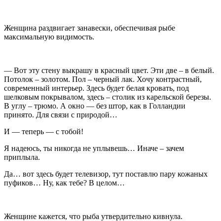
Женщина раздвигает занавески, обеспечивая рыбе
максимальную видимость.
— Вот эту стену выкрашу в красный цвет. Эти две – в белый.
Потолок – золотом. Пол – черный лак. Хочу контрастный,
современный интерьер. Здесь будет белая кровать, под
шелковым покрывалом, здесь – столик из карельской березы.
В углу – трюмо. А окно — без штор, как в Голландии
принято. Для связи с природой…
И — теперь — с тобой!
Я надеюсь, ты никогда не уплывешь… Иначе – зачем
приплыла.
Да… вот здесь будет телевизор, тут поставлю пару кожаных
пуфиков… Ну, как тебе? В целом…
Женщине кажется, что рыба утвердительно кивнула.