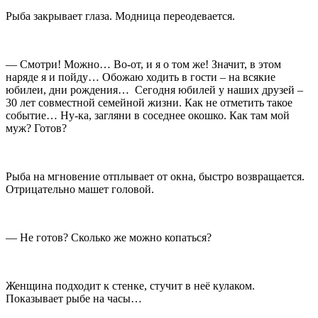
Рыба закрывает глаза. Модница переодевается.
— Смотри! Можно… Во-от, и я о том же! Значит, в этом
наряде я и пойду… Обожаю ходить в гости – на всякие
юбилеи, дни рождения… Сегодня юбилей у наших друзей –
30 лет совместной семейной жизни. Как не отметить такое
событие… Ну-ка, загляни в соседнее окошко. Как там мой
муж? Готов?
Рыба на мгновение отплывает от окна, быстро возвращается.
Отрицательно машет головой.
— Не готов? Сколько же можно копаться?
Женщина подходит к стенке, стучит в неё кулаком.
Показывает рыбе на часы…