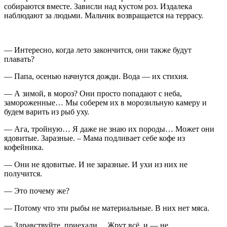
собираются вместе. Зависли над кустом роз. Издалека
наблюдают за людьми. Мальчик возвращается на террасу.
— Интересно, когда лето закончится, они также будут
плавать?
— Папа, осенью начнутся дожди. Вода — их стихия.
— А зимой, в мороз? Они просто попадают с неба,
замороженные… Мы соберем их в морозильную камеру и
будем варить из рыб уху.
— Ага, тройную… Я даже не знаю их породы… Может они
ядовитые. Заразные. – Мама подливает себе кофе из
кофейника.
— Они не ядовитые. И не заразные. И ухи из них не
получится.
— Это почему же?
— Потому что эти рыбы не материальные. В них нет мяса.
— Здравствуйте, приехали… Жрут всё, и — не