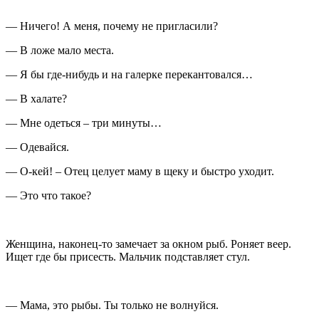
— Ничего! А меня, почему не пригласили?
— В ложе мало места.
— Я бы где-нибудь и на галерке перекантовался…
— В халате?
— Мне одеться – три минуты…
— Одевайся.
— О-кей! – Отец целует маму в щеку и быстро уходит.
— Это что такое?
Женщина, наконец-то замечает за окном рыб. Роняет веер.
Ищет где бы присесть. Мальчик подставляет стул.
— Мама, это рыбы. Ты только не волнуйся.