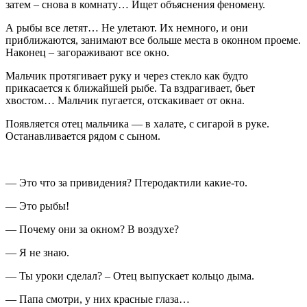
затем – снова в комнату… Ищет объяснения феномену.
А рыбы все летят… Не улетают. Их немного, и они
приближаются, занимают все больше места в оконном проеме.
Наконец – загораживают все окно.
Мальчик протягивает руку и через стекло как будто
прикасается к ближайшей рыбе. Та вздрагивает, бьет
хвостом… Мальчик пугается, отскакивает от окна.
Появляется отец мальчика — в халате, с сигарой в руке.
Останавливается рядом с сыном.
— Это что за привидения? Птеродактили какие-то.
— Это рыбы!
— Почему они за окном? В воздухе?
— Я не знаю.
— Ты уроки сделал? – Отец выпускает кольцо дыма.
— Папа смотри, у них красные глаза…