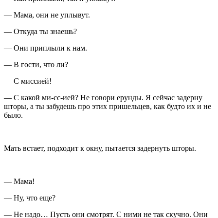
— Мама, они не уплывут.
— Откуда ты знаешь?
— Они приплыли к нам.
— В гости, что ли?
— С миссией!
— C какой ми-сс-ией? Не говори ерунды. Я сейчас задерну
шторы, а ты забудешь про этих пришельцев, как будто их и не
было.
Мать встает, подходит к окну, пытается задернуть шторы.
— Мама!
— Ну, что еще?
— Не надо… Пусть они смотрят. С ними не так скучно. Они