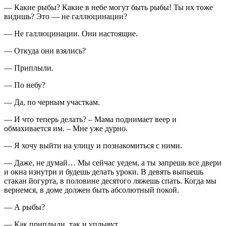
— Какие рыбы? Какие в небе могут быть рыбы! Ты их тоже
видишь? Это — не галлюцинации?
— Не галлюцинации. Они настоящие.
— Откуда они взялись?
— Приплыли.
— По небу?
— Да, по черным участкам.
— И что теперь делать? – Мама поднимает веер и
обмахивается им. – Мне уже дурно.
— Я хочу выйти на улицу и познакомиться с ними.
— Даже, не думай… Мы сейчас уедем, а ты запрешь все двери
и окна изнутри и будешь делать уроки. В девять выпьешь
стакан йогурта, в половине десятого ляжешь спать. Когда мы
вернемся, в доме должен быть абсолютный покой.
— А рыбы?
— Как приплыли, так и уплывут.