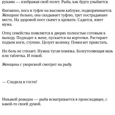
руками — изображая свой полет. Рыба, как будто улыбается.
Внезапно, нога в туфле на высоком каблуке, подворачивается.
Женщине больно, она скидывает туфлю, трет пострадавшее
место. На здоровой ноге скачет к кровати. Садится, зовет
мужа.
Отец семейства появляется в дверях полностью готовым к
выходу. Подходит к жене, пускается на корточки. Растирает
подъем ноги, ступню. Целует коленку. Помогает привстать.
Но боль не стихает. Нужна тугая повязка. Болеутоляющая мазь
или таблетка. И покой.
Женщина с укоризной смотрит на рыбу.
— Сходила в гости!
Никакой реакции — рыба всматривается в происходящее, с
какой-то своей думой.