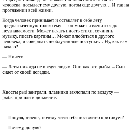
человека, посылает ему другую, потом еще другую… И так на
протяжении всей жизни.
Когда человек принимает и оставляет в себе лету,
предназначенную только ему — он может измениться до
неузнаваемости. Может начать писать стихи, сочинять
музыку, писать картины… Может влюбиться в другого
человека, и совершать необдуманные поступки… Ну, как вам
начало?
— Ничего.
— Леты никогда не вредят людям. Они как эти рыбы. – Сын
сияет от своей догадки.
Хвосты рыб заиграли, плавники захлопали по воздуху —
рыбы пришли в движение.
— Папуля, знаешь, почему мама тебя постоянно критикует?
— Почему, дочуля?