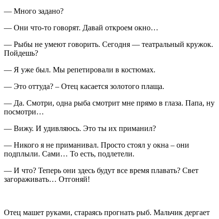
— Много задано?
— Они что-то говорят. Давай откроем окно…
— Рыбы не умеют говорить. Сегодня — театральный кружок.
Пойдешь?
— Я уже был. Мы репетировали в костюмах.
— Это оттуда? – Отец касается золотого плаща.
— Да. Смотри, одна рыба смотрит мне прямо в глаза. Папа, ну
посмотри…
— Вижу. И удивляюсь. Это ты их приманил?
— Никого я не приманивал. Просто стоял у окна – они
подплыли. Сами… То есть, подлетели.
— И что? Теперь они здесь будут все время плавать? Свет
загораживать… Отгоняй!
Отец машет руками, стараясь прогнать рыб. Мальчик дергает