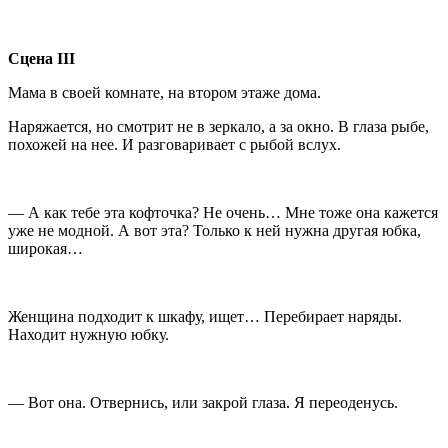
Сцена
III
Мама в своей комнате, на втором этаже дома.
Наряжается, но смотрит не в зеркало, а за окно. В глаза рыбе,
похожей на нее. И разговаривает с рыбой вслух.
— А как тебе эта кофточка? Не очень… Мне тоже она кажется
уже не модной. А вот эта? Только к ней нужна другая юбка,
широкая…
Женщина подходит к шкафу, ищет… Перебирает наряды.
Находит нужную юбку.
— Вот она. Отвернись, или закрой глаза. Я переоденусь.