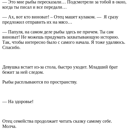
— Это мне рыбы пересказали… Подсмотрели за тобой в окно,
когда ты писал и все передали…
— Ах, вот кто виноват! – Отец машет кулаком. — Я сразу
предложил отправить их на мясо…
— Папуля, на самом деле рыбы здесь не причем. Ты сам
виноват! Не можешь придумать захватывающую историю.
Так, чтобы интересно было с самого начала. Я тоже удаляюсь.
Спасибо.
Девушка встает из-за стола, быстро уходит. Младший брат
бежит за ней следом.
Рыбы расплываются по пространству.
— На здоровье!
Отец семейства продолжает читать сказку самому себе.
Молча.