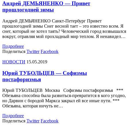
Андрей ДЕМЬЯНЕНКО — Привет
прошлогодней зимы
Андрей ДЕМЬЯНЕНКО Санкт-Петербург Привет
прошлогодней зимы Снег весной тает – это известно всем. Я
снег, который не хотел таять? Человеческий город возвышался
вокруг, отравляя мой прохладный мир теплом. Я ненавидел…
Подробнее
Поделиться
Twitter
Facebook
НОВОСТИ
15.05.2019
Юрий ТУБОЛЬЦЕВ — Софизмы
постафоризмья
Юрий ТУБОЛЬЦЕВ Москва Софизмы постафоризмья ***
Обезьяна способна была развиться-превратится в кого угодно,
но Дарвин с бородой Маркса закрыл ей все иные пути. ***
Обезьяна, которая ничуть не…
Подробнее
Поделиться
Twitter
Facebook