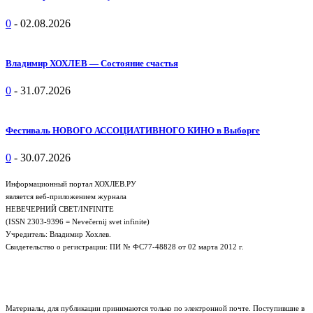
0
-
02.08.2026
Владимир ХОХЛЕВ — Состояние счастья
0
-
31.07.2026
Фестиваль НОВОГО АССОЦИАТИВНОГО КИНО в Выборге
0
-
30.07.2026
Информационный портал ХОХЛЕВ.РУ
является веб-приложением журнала
НЕВЕЧЕРНИЙ СВЕТ/INFINITE
(ISSN 2303-9396 = Nevečernij svet infinite)
Учредитель: Владимир Хохлев.
Свидетельство о регистрации: ПИ № ФС77-48828 от 02 марта 2012 г.
Материалы, для публикации принимаются только по электронной почте. Поступившие в