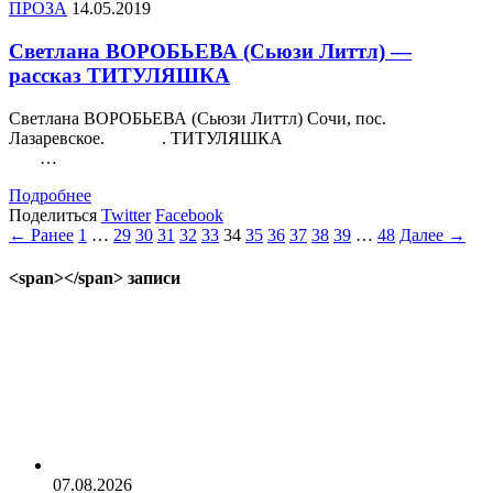
ПРОЗА
14.05.2019
Светлана ВОРОБЬЕВА (Сьюзи Литтл) —
рассказ ТИТУЛЯШКА
Светлана ВОРОБЬЕВА (Сьюзи Литтл) Сочи, пос.
Лазаревское. . ТИТУЛЯШКА
…
Подробнее
Поделиться
Twitter
Facebook
← Ранее
1
…
29
30
31
32
33
34
35
36
37
38
39
…
48
Далее →
<span></span> записи
07.08.2026