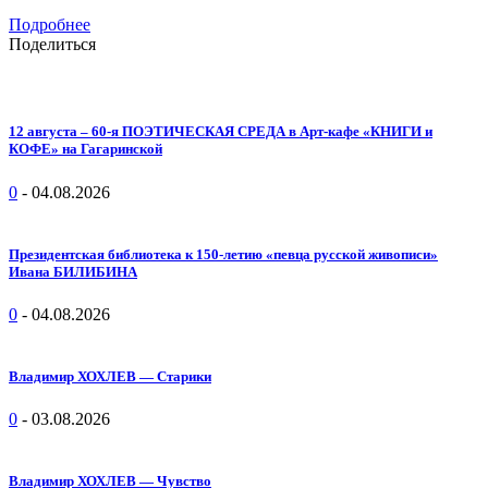
Подробнее
Поделиться
12 августа – 60-я ПОЭТИЧЕСКАЯ СРЕДА в Арт-кафе «КНИГИ и
КОФЕ» на Гагаринской
0
-
04.08.2026
Президентская библиотека к 150-летию «певца русской живописи»
Ивана БИЛИБИНА
0
-
04.08.2026
Владимир ХОХЛЕВ — Старики
0
-
03.08.2026
Владимир ХОХЛЕВ — Чувство