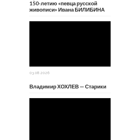
150-летию «певца русской
живописи» Ивана БИЛИБИНА
03.08.2026
Владимир ХОХЛЕВ — Старики