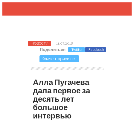
НОВОСТИ
11.07.2018
Поделиться
Twitter
Facebook
Комментариев нет
Алла Пугачева
дала первое за
десять лет
большое
интервью