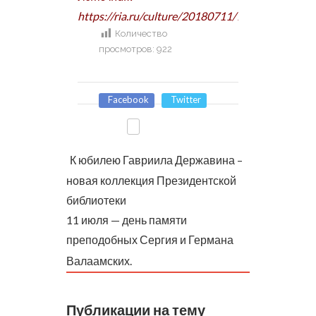
https://ria.ru/culture/20180711/1524341018.ht
Количество
просмотров:
922
Facebook
Twitter
К юбилею Гавриила Державина –
новая коллекция Президентской
библиотеки
11 июля — день памяти
преподобных Сергия и Германа
Валаамских.
Публикации на тему