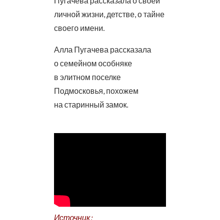
Пугачева рассказала о своей
личной жизни, детстве, о тайне
своего имени.
Алла Пугачева рассказала
о семейном особняке
в элитном поселке
Подмосковья, похожем
на старинный замок.
Источник: