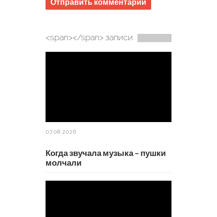
<span></span> записи
07.08.2026
Когда звучала музыка – пушки
молчали