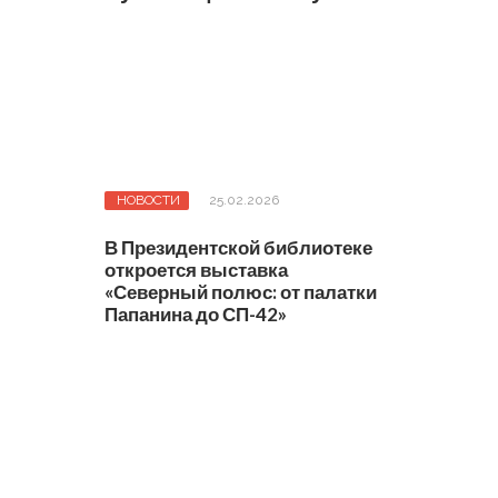
НОВОСТИ
25.02.2026
В Президентской библиотеке
откроется выставка
«Северный полюс: от палатки
Папанина до СП-42»