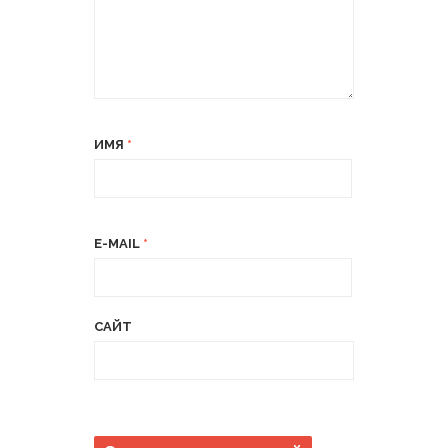
ИМЯ
*
E-MAIL
*
САЙТ