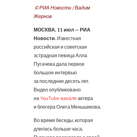
© РИА Новости / Вадим
Жернов
МОСКВА, 11 июл — РИА
Новости.
Известная
российская и советская
эстрадная певица Алла
Пугачева дала первое
большое интервью
за последние десять лет.
Видео опубликовано
на
YouTube-канале
актера
и блогера Олега Меньшикова.
Во время беседы, которая
длилась больше часа,