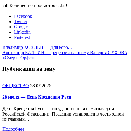
Количество просмотров:
329
Facebook
Twitter
Google+
Linkedin
Pinterest
Владимир ХОХЛЕВ — Для кого…
Александр БАЛТИН — рецензия на поэму Валерия СУХОВА
«Смерть Орфея»
Публикации на тему
ОБЩЕСТВО
28.07.2026
28 июля — День Крещения Руси
День Крещения Руси — государственная памятная дата
Российской Федерации. Праздник установлен в честь одной
из главных…
Подробнее