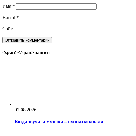
Имя
*
E-mail
*
Сайт
<span></span> записи
07.08.2026
Когда звучала музыка – пушки молчали