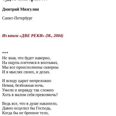
Дмитрий Мизгулин
Санкт-Петербург
Из книги «ДВЕ РЕКИ» (М., 2004)
***
Не зная, что будет наверно,
На ощупь плетемся в впотьмах,
Мы все преисполнены скверны
И в мыслях своих, и делах.
И всюду царит непреложно
Немая, безбожная ночь.
Ужели и вправду так сложно
Хоть в малом себя превозмочь?
Ведь все, что в душе накипело,
Давно исцелил бы Господь,
Когда бы не бренное тело,