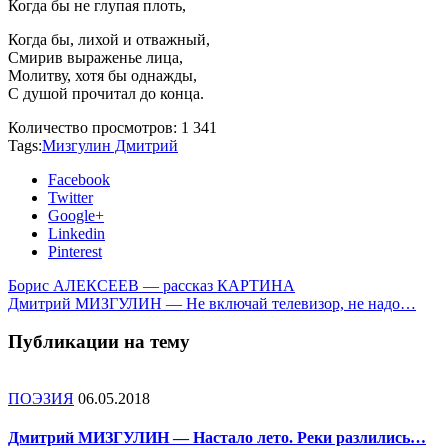
Когда бы не глупая плоть,
Когда бы, лихой и отважный,
Смирив выраженье лица,
Молитву, хотя бы однажды,
С душой прочитал до конца.
Количество просмотров:
1 341
Tags:
Мизгулин Дмитрий
Facebook
Twitter
Google+
Linkedin
Pinterest
Борис АЛЕКСЕЕВ — рассказ КАРТИНА
Дмитрий МИЗГУЛИН — Не включай телевизор, не надо…
Публикации на тему
ПОЭЗИЯ
06.05.2018
Дмитрий МИЗГУЛИН — Настало лето. Реки разлились…