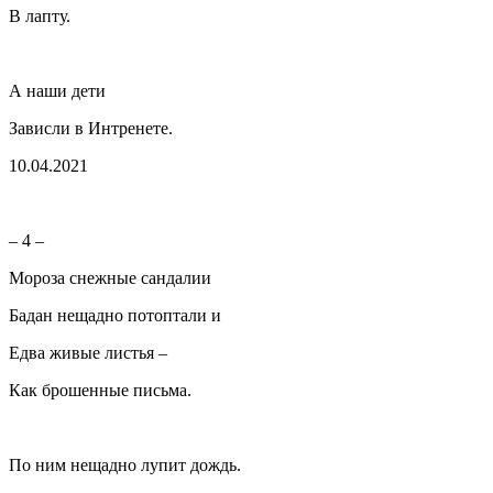
В лапту.
А наши дети
Зависли в Интренете.
10.04.2021
– 4 –
Мороза снежные сандалии
Бадан нещадно потоптали и
Едва живые листья –
Как брошенные письма.
По ним нещадно лупит дождь.