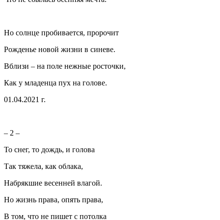
Но солнце пробивается, пророчит
Рожденье новой жизни в синеве.
Вблизи – на поле нежные росточки,
Как у младенца пух на голове.
01.04.2021 г.
– 2 –
То снег, то дождь, и голова
Так тяжела, как облака,
Набрякшие весенней влагой.
Но жизнь права, опять права,
В том, что не пишет с потолка