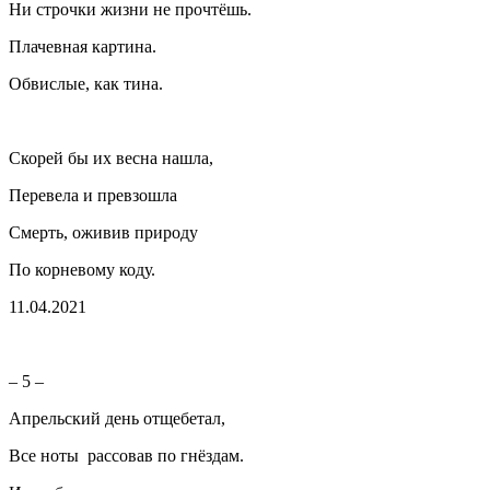
Ни строчки жизни не прочтёшь.
Плачевная картина.
Обвислые, как тина.
Скорей бы их весна нашла,
Перевела и превзошла
Смерть, оживив природу
По корневому коду.
11.04.2021
– 5 –
Апрельский день отщебетал,
Все ноты рассовав по гнёздам.