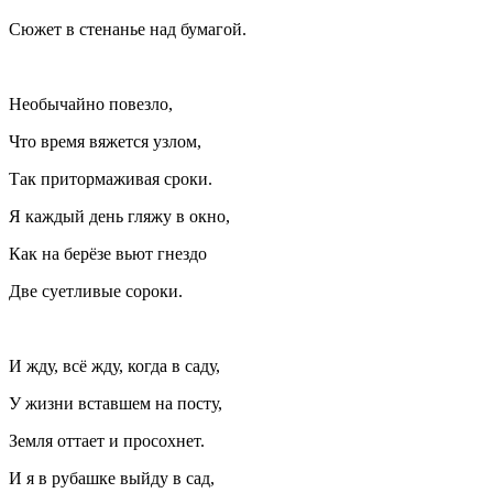
Сюжет в стенанье над бумагой.
Необычайно повезло,
Что время вяжется узлом,
Так притормаживая сроки.
Я каждый день гляжу в окно,
Как на берёзе вьют гнездо
Две суетливые сороки.
И жду, всё жду, когда в саду,
У жизни вставшем на посту,
Земля оттает и просохнет.
И я в рубашке выйду в сад,