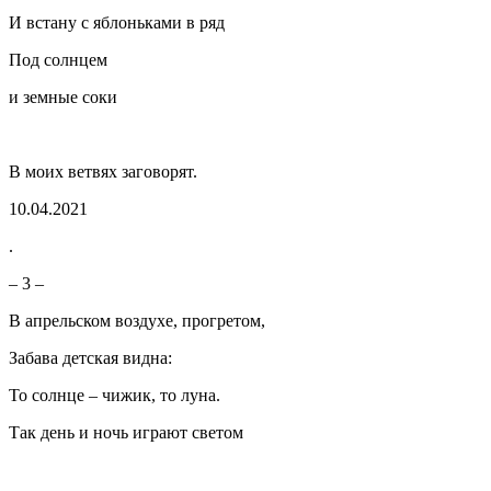
И встану с яблоньками в ряд
Под солнцем
и земные соки
В моих ветвях заговорят.
10.04.2021
.
– 3 –
В апрельском воздухе, прогретом,
Забава детская видна:
То солнце – чижик, то луна.
Так день и ночь играют светом