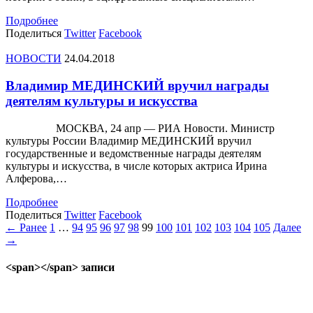
Подробнее
Поделиться
Twitter
Facebook
НОВОСТИ
24.04.2018
Владимир МЕДИНСКИЙ вручил награды
деятелям культуры и искусства
МОСКВА, 24 апр — РИА Новости. Министр
культуры России Владимир МЕДИНСКИЙ вручил
государственные и ведомственные награды деятелям
культуры и искусства, в числе которых актриса Ирина
Алферова,…
Подробнее
Поделиться
Twitter
Facebook
← Ранее
1
…
94
95
96
97
98
99
100
101
102
103
104
105
Далее
→
<span></span> записи