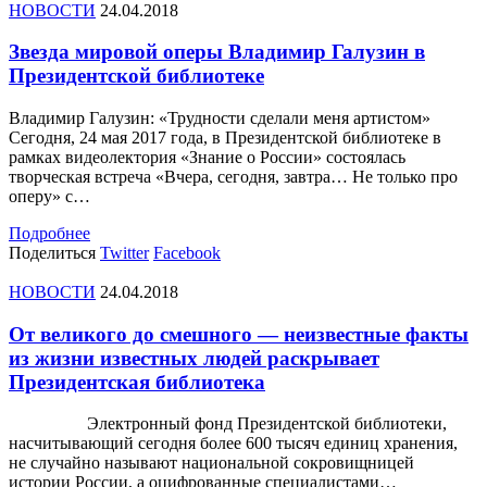
НОВОСТИ
24.04.2018
Звезда мировой оперы Владимир Галузин в
Президентской библиотеке
Владимир Галузин: «Трудности сделали меня артистом»
Сегодня, 24 мая 2017 года, в Президентской библиотеке в
рамках видеолектория «Знание о России» состоялась
творческая встреча «Вчера, сегодня, завтра… Не только про
оперу» с…
Подробнее
Поделиться
Twitter
Facebook
НОВОСТИ
24.04.2018
От великого до смешного — неизвестные факты
из жизни известных людей раскрывает
Президентская библиотека
Электронный фонд Президентской библиотеки,
насчитывающий сегодня более 600 тысяч единиц хранения,
не случайно называют национальной сокровищницей
истории России, а оцифрованные специалистами…