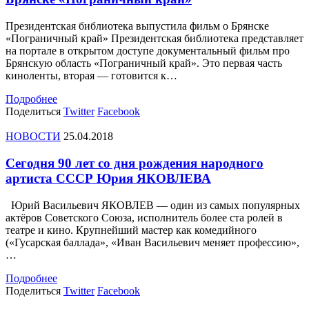
Президентская библиотека выпустила фильм о Брянске
«Пограничный край» Президентская библиотека представляет
на портале в открытом доступе документальный фильм про
Брянскую область «Пограничный край». Это первая часть
киноленты, вторая — готовится к…
Подробнее
Поделиться
Twitter
Facebook
НОВОСТИ
25.04.2018
Сегодня 90 лет со дня рождения народного
артиста СССР Юрия ЯКОВЛЕВА
Юрий Васильевич ЯКОВЛЕВ — один из самых популярных
актёров Советского Союза, исполнитель более ста ролей в
театре и кино. Крупнейший мастер как комедийного
(«Гусарская баллада», «Иван Васильевич меняет профессию»,
…
Подробнее
Поделиться
Twitter
Facebook