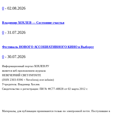
0
-
02.08.2026
Владимир ХОХЛЕВ — Состояние счастья
0
-
31.07.2026
Фестиваль НОВОГО АССОЦИАТИВНОГО КИНО в Выборге
0
-
30.07.2026
Информационный портал ХОХЛЕВ.РУ
является веб-приложением журнала
НЕВЕЧЕРНИЙ СВЕТ/INFINITE
(ISSN 2303-9396 = Nevečernij svet infinite)
Учредитель: Владимир Хохлев.
Свидетельство о регистрации: ПИ № ФС77-48828 от 02 марта 2012 г.
Материалы, для публикации принимаются только по электронной почте. Поступившие в