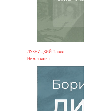
ЛУКНИЦКИЙ Павел
Николаевич