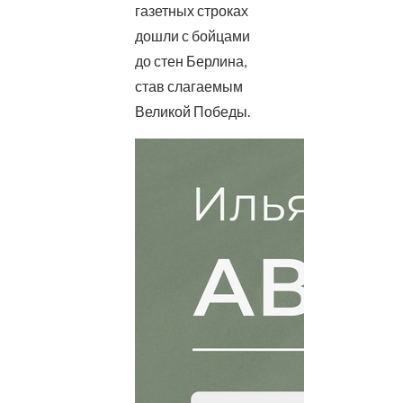
газетных строках
дошли с бойцами
до стен Берлина,
став слагаемым
Великой Победы.