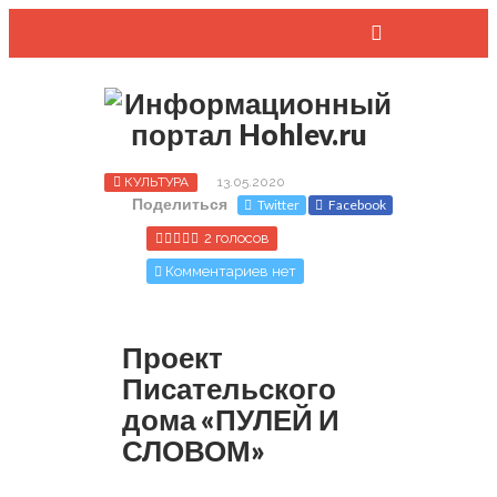
КУЛЬТУРА
13.05.2020
Поделиться
Twitter
Facebook
2 голосов
Комментариев нет
Проект
Писательского
дома «ПУЛЕЙ И
СЛОВОМ»