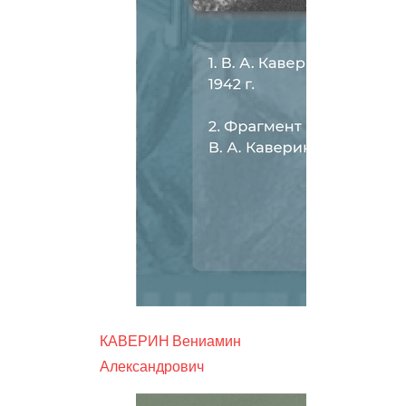
КАВЕРИН Вениамин
Александрович