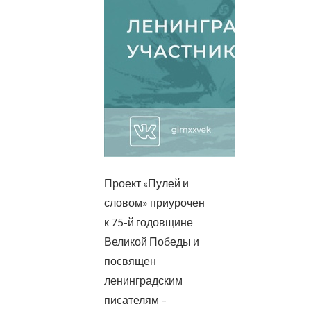
Проект «Пулей и
словом» приурочен
к 75-й годовщине
Великой Победы и
посвящен
ленинградским
писателям –