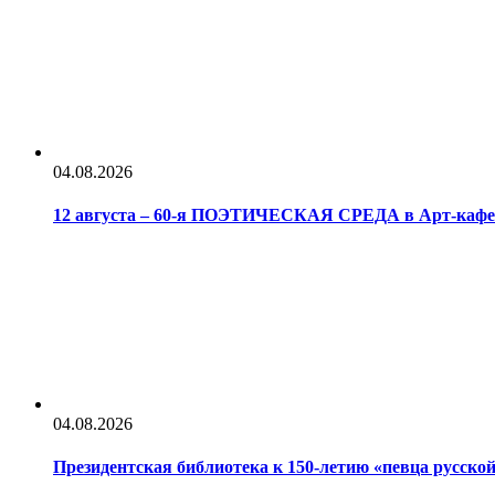
04.08.2026
12 августа – 60-я ПОЭТИЧЕСКАЯ СРЕДА в Арт-каф
04.08.2026
Президентская библиотека к 150-летию «певца русс