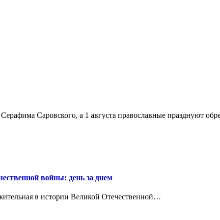
я Серафима Саровского, а 1 августа православные празднуют об
чественной войны: день за днем
олжительная в истории Великой Отечественной…