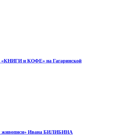
е «КНИГИ и КОФЕ» на Гагаринской
кой живописи» Ивана БИЛИБИНА