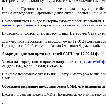
истории материальной культуры Российской Академии наук М
На портале Президентской библиотеки выдающемуся российск
копии исследований, архивных документов и воспоминаний, п
Присоединиться к видеолекторию
сможет любой желающий. Вс
прямых трансляций
мероприятий, а также на
Рутуб-
канале учр
Видеолекция состоится по адресу: Санкт-Петербург, Сенатская пл
Для участия в мероприятии необходимо до 12:00 24 февраля 20
Президентской библиотеки – Антон Олегович Дружевский, тел. (
Аккредитация для представителей СМИ – до 12:00 25 феврал
Заявки на аккредитацию просим направлять по
прилагаемой ф
21 (доб. 190), моб.: +7 (900) 658-48-32.
В письме необходимо указать ФИО, дату и место рождения, па
СМИ.
Обращаем внимание представителей СМИ, что направлять з
Вход для представителей СМИ в Президентскую библиотеку ос
.