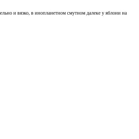
льно и вязко, в инопланетном смутном далеке у яблони на