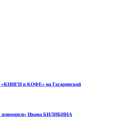
е «КНИГИ и КОФЕ» на Гагаринской
кой живописи» Ивана БИЛИБИНА