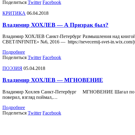
Поделиться
Twitter
Facebook
КРИТИКА
06.04.2018
Владимир ХОХЛЕВ — А Призрак был?
Владимир ХОХЛЕВ Санкт-Петербург Размышления над книгой 
СВЕТ/INFINITE» №6, 2016 — https://nevecernij-svet-in.wix.co
Подробнее
Поделиться
Twitter
Facebook
ПОЭЗИЯ
05.04.2018
Владимир ХОХЛЕВ — МГНОВЕНИЕ
Владимир Хохлев Санкт-Петербург МГНОВЕНИЕ Шагал по снегу
поверил, взгляд поймал,…
Подробнее
Поделиться
Twitter
Facebook