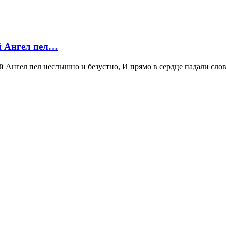
 Ангел пел…
 пел неслышно и безустно, И прямо в сердце падали слова, 