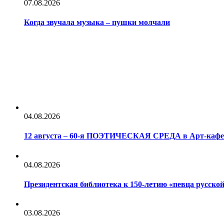
07.08.2026
Когда звучала музыка – пушки молчали
04.08.2026
12 августа – 60-я ПОЭТИЧЕСКАЯ СРЕДА в Арт-каф
04.08.2026
Президентская библиотека к 150-летию «певца русс
03.08.2026