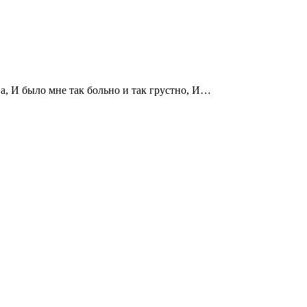
И было мне так больно и так грустно, И…