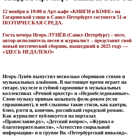
12 ноября в 19:00 в Арт-кафе «КНИГИ и КОФЕ» на
Гагаринской улице в Санкт-Петербурге состоится 51-я
ПОЭТИЧЕСКАЯ СРЕДА.
Гость вечера Игорь ЛУНЁВ (Санкт-Петербург) – поэт,
автор-исполнитель песен и журналист – представит свой
новый поэтический сборник, вышедший в 2025 году —
«ЗДЕСЬ НЕДАЛЕКО»
Игорь Лунёв выпустил несколько сборников стихов и
музыкальных альбомов. В настоящее время играет на
гитаре, укулеле и губной гармонике в музыкальных
коллективах «Речной оркестр» и «Недообследованные».
Свою музыку привык называть фолк-роком (если
спрашивают), в ней слышны такие стили, как кантри,
блюз, рэгги и, конечно, российский городской романс.
Как журналист публикуется на порталах
«Православие.ру», «Детский вопрос», «Журнал о
благотворительности», «Агентство социальной
информации» и в группе Вк «Петербургский инвалид».