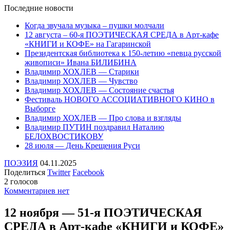
Последние
новости
Когда звучала музыка – пушки молчали
12 августа – 60-я ПОЭТИЧЕСКАЯ СРЕДА в Арт-кафе
«КНИГИ и КОФЕ» на Гагаринской
Президентская библиотека к 150-летию «певца русской
живописи» Ивана БИЛИБИНА
Владимир ХОХЛЕВ — Старики
Владимир ХОХЛЕВ — Чувство
Владимир ХОХЛЕВ — Состояние счастья
Фестиваль НОВОГО АССОЦИАТИВНОГО КИНО в
Выборге
Владимир ХОХЛЕВ — Про слова и взгляды
Владимир ПУТИН поздравил Наталию
БЕЛОХВОСТИКОВУ
28 июля — День Крещения Руси
ПОЭЗИЯ
04.11.2025
Поделиться
Twitter
Facebook
2 голосов
Комментариев нет
12 ноября — 51-я ПОЭТИЧЕСКАЯ
СРЕДА в Арт-кафе «КНИГИ и КОФЕ»