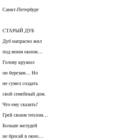
Санкт-Петербург
СТАРЫЙ ДУБ
Дуб напрасно жил
под моим окном…
Голову кружил
он березам… Но
не сумел создать
свой семейный дом.
Что ему сказать?
Грей своим теплом…
Больше желудей
не бросай в окно…