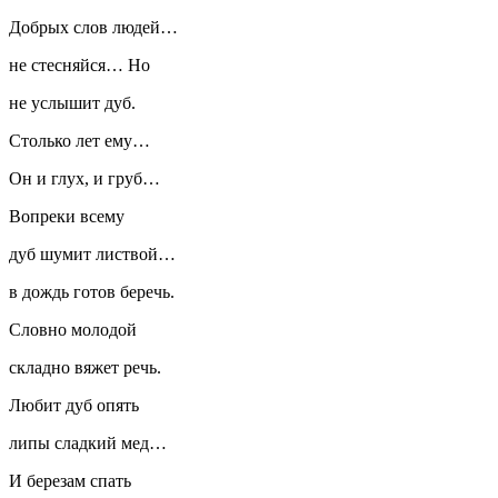
Добрых слов людей…
не стесняйся… Но
не услышит дуб.
Столько лет ему…
Он и глух, и груб…
Вопреки всему
дуб шумит листвой…
в дождь готов беречь.
Словно молодой
складно вяжет речь.
Любит дуб опять
липы сладкий мед…
И березам спать