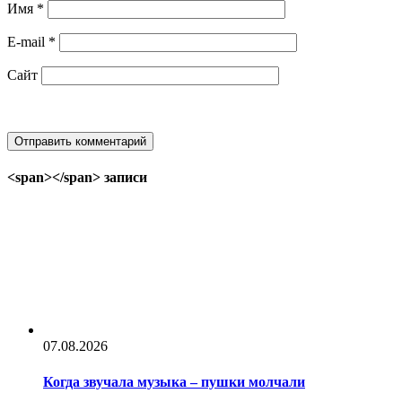
Имя
*
E-mail
*
Сайт
<span></span> записи
07.08.2026
Когда звучала музыка – пушки молчали