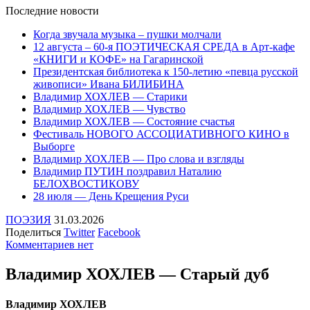
Последние
новости
Когда звучала музыка – пушки молчали
12 августа – 60-я ПОЭТИЧЕСКАЯ СРЕДА в Арт-кафе
«КНИГИ и КОФЕ» на Гагаринской
Президентская библиотека к 150-летию «певца русской
живописи» Ивана БИЛИБИНА
Владимир ХОХЛЕВ — Старики
Владимир ХОХЛЕВ — Чувство
Владимир ХОХЛЕВ — Состояние счастья
Фестиваль НОВОГО АССОЦИАТИВНОГО КИНО в
Выборге
Владимир ХОХЛЕВ — Про слова и взгляды
Владимир ПУТИН поздравил Наталию
БЕЛОХВОСТИКОВУ
28 июля — День Крещения Руси
ПОЭЗИЯ
31.03.2026
Поделиться
Twitter
Facebook
Комментариев нет
Владимир ХОХЛЕВ — Старый дуб
Владимир ХОХЛЕВ