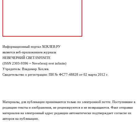
Информационный портал ХОХЛЕВ.РУ
является веб-приложением журнала
НЕВЕЧЕРНИЙ СВЕТ/INFINITE
(ISSN 2303-9396 = Nevečernij svet infinite)
Учредитель: Владимир Хохлев.
Свидетельство о регистрации: ПИ № ФС77-48828 от 02 марта 2012 г.
Материалы, для публикации принимаются только по электронной почте. Поступившие в
редакцию тексты и изображения, не рецензируются и не возвращаются. Факт отправки
материалов на электронный адрес редакции автоматически подтверждает согласие их
авторов на публикацию.