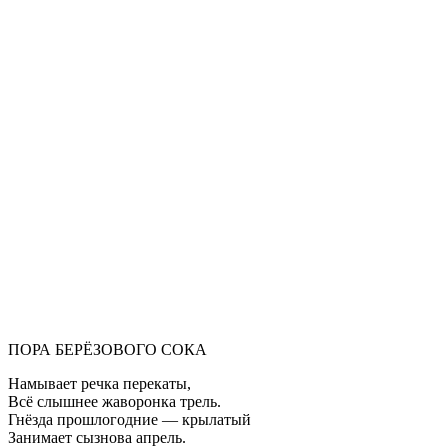
ПОРА БЕРЁЗОВОГО СОКА
Намывает речка перекаты,
Всё слышнее жаворонка трель.
Гнёзда прошлогодние — крылатый
Занимает сызнова апрель.