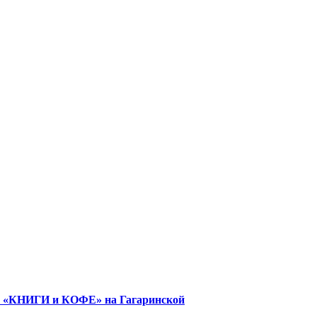
е «КНИГИ и КОФЕ» на Гагаринской