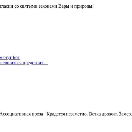
гласии со святыми законами Веры и природы!
мянут Бог
свершиться предстоит…
циативная проза Крадется незаметно. Ветка дрожит. Замер