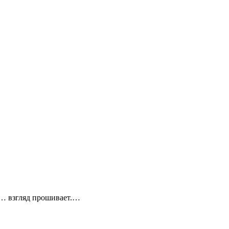
… взгляд прошивает.…