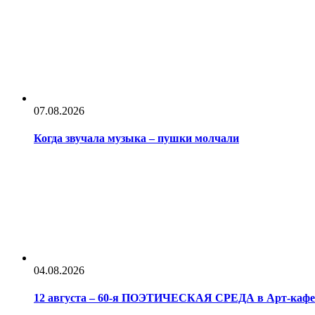
07.08.2026
Когда звучала музыка – пушки молчали
04.08.2026
12 августа – 60-я ПОЭТИЧЕСКАЯ СРЕДА в Арт-каф