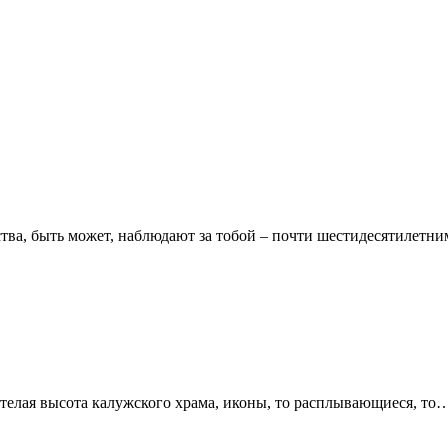
 быть может, наблюдают за тобой – почти шестидесятилетн
я высота калужского храма, иконы, то расплывающиеся, то