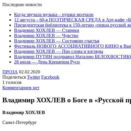
Последние
новости
Когда звучала музыка – пушки молчали
12 августа – 60-я ПОЭТИЧЕСКАЯ СРЕДА в Арт-кафе «
Президентская библиотека к 150-летию «певца русско
Владимир ХОХЛЕВ — Старики
Владимир ХОХЛЕВ — Чувство
Владимир ХОХЛЕВ — Состояние счастья
Фестиваль НОВОГО АССОЦИАТИВНОГО КИНО в Выб
Владимир ХОХЛЕВ — Про слова и взгляды
Владимир ПУТИН поздравил Наталию БЕЛОХВОСТИ
28 июля — День Крещения Руси
ПРОЗА
02.02.2020
Поделиться
Twitter
Facebook
1 голосов
Комментариев нет
Владимир ХОХЛЕВ о Боге в «Русской п
Владимир ХОХЛЕВ
Санкт-Петербург