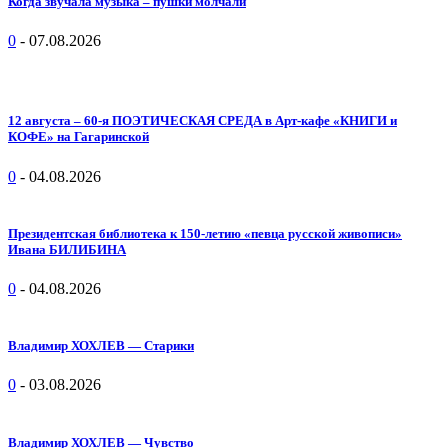
Когда звучала музыка – пушки молчали
0
-
07.08.2026
12 августа – 60-я ПОЭТИЧЕСКАЯ СРЕДА в Арт-кафе «КНИГИ и
КОФЕ» на Гагаринской
0
-
04.08.2026
Президентская библиотека к 150-летию «певца русской живописи»
Ивана БИЛИБИНА
0
-
04.08.2026
Владимир ХОХЛЕВ — Старики
0
-
03.08.2026
Владимир ХОХЛЕВ — Чувство