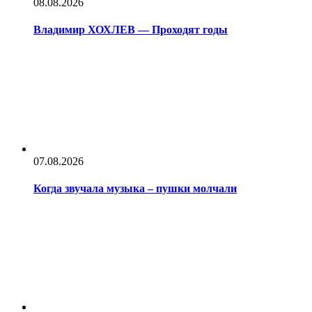
08.08.2026
Владимир ХОХЛЕВ — Проходят годы
07.08.2026
Когда звучала музыка – пушки молчали